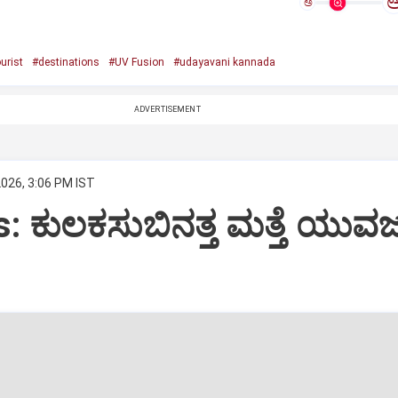
ಅ
urist
#destinations
#UV Fusion
#udayavani kannada
ADVERTISEMENT
2026, 3:06 PM IST
: ಕುಲಕಸುಬಿನತ್ತ ಮತ್ತೆ ಯುವ