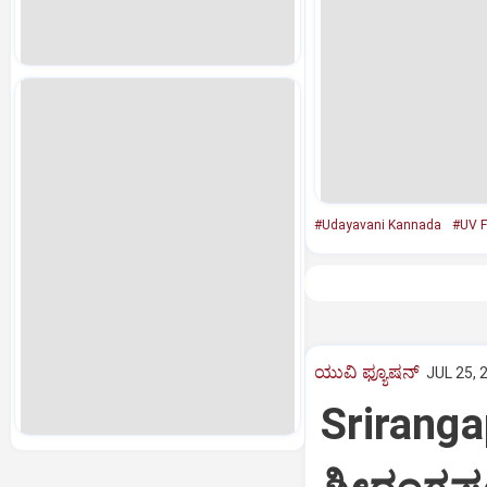
#Udayavani Kannada
#UV F
ಯುವಿ ಫ್ಯೂಷನ್
JUL 25, 
Sriranga