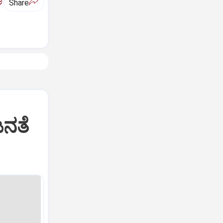
ಅ
Share
ಜನತೆ