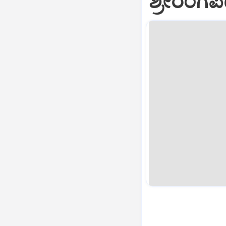
ಶ್ರೀರಂಗಪ