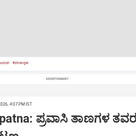
usion
#stranger
ADVERTISEMENT
2026, 4:07 PM IST
patna: ಪ್ರವಾಸಿ ತಾಣಗಳ ತವ