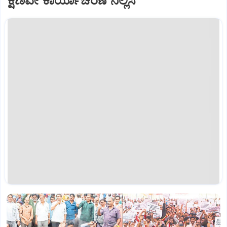
ಕ್ಷಣವೇ ಕಾರ್ಯಾಚರಣೆ ನಿಲ್ಲಿಸಿ