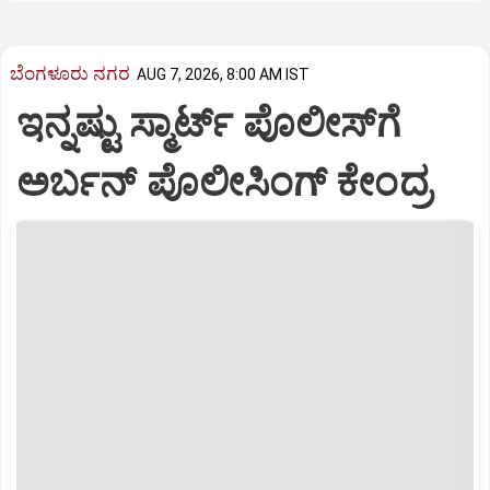
ಬೆಂಗಳೂರು ನಗರ
AUG 7, 2026, 8:00 AM IST
ಇನ್ನಷ್ಟು ಸ್ಮಾರ್ಟ್‌ ಪೊಲೀಸ್‌ಗೆ
ಅರ್ಬನ್‌ ಪೊಲೀಸಿಂಗ್‌ ಕೇಂದ್ರ