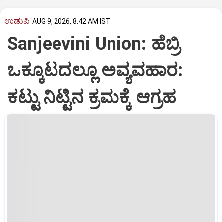
ಉಡುಪಿ
AUG 9, 2026, 8:42 AM IST
Sanjeevini Union: ಹೆಬ್ರಿ
ಒಕ್ಕೂಟದಲ್ಲೂ ಅವ್ಯವಹಾರ:
ಕಟ್ಟು ನಿಟ್ಟಿನ ಕ್ರಮಕ್ಕೆ ಆಗ್ರಹ