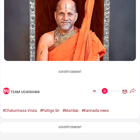
ADVERTISEMENT
ಅ
ಅ
TEAM UDAYAVANI
#Chaturmasa Vruta
#Puttige Sri
#Mumbai
#Kannada news
ADVERTISEMENT