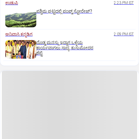
ಉಡುಪಿ
2:23 PM IST
ಪಶ್ಚಿಮ ಘಟ್ಟದಲ್ಲಿ ಪಂಪ್ಡ್ ಸ್ಟೋರೇಜ್‌?
ಅನಿವಾಸಿ ಕನ್ನಡಿಗ
2:09 PM IST
ದೊಡ್ಡ ಮನಸ್ಸು ಇದ್ದಾಗ ಒಳ್ಳೆಯ
ಕಾರ್ಯವಾಗಲು ಸಾಧ್ಯ: ಕುಸುಮೋದರ
ಶೆಟ್ಟಿ