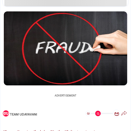
ADVERTISEMENT
ಅ
ಅ
TEAM UDAYAVANI