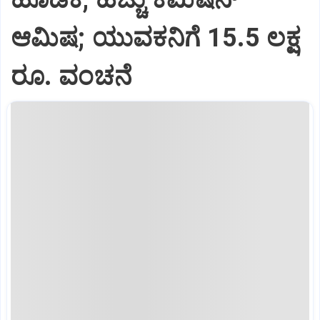
ಆಮಿಷ; ಯುವಕನಿಗೆ 15.5 ಲಕ್ಷ
ರೂ. ವಂಚನೆ