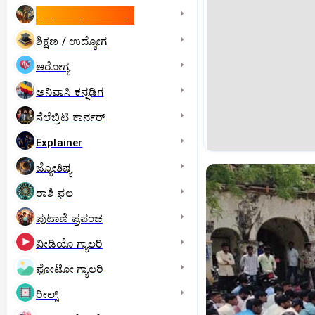
ಇಸ್ರೇಲ್- ಇರಾನ್‌ ಯುದ್ಧ
ಶಿಕ್ಷಣ / ಉದ್ಯೋಗ
ಆರೋಗ್ಯ
ಅನಿವಾಸಿ ಕನ್ನಡಿಗ
ಸೆಲೆಬ್ರಿಟಿ ಕಾರ್ನರ್‌
Explainer
ಜ್ಯೋತಿಷ್ಯ
ರಾಶಿ ಫಲ
ಪುಟಾಣಿ ಪ್ರಪಂಚ
ವೀಡಿಯೊ ಗ್ಯಾಲರಿ
ಫೋಟೋ ಗ್ಯಾಲರಿ
ರೀಲ್ಸ್