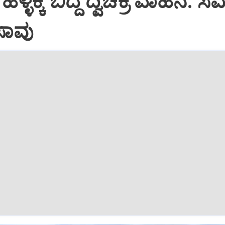
 ಹಳ್ಳಕ್ಕೆ ಬಿದ್ದ ದ್ವಿಚಕ್ರ ವಾಹನ: ಸ
 ಸಾವು