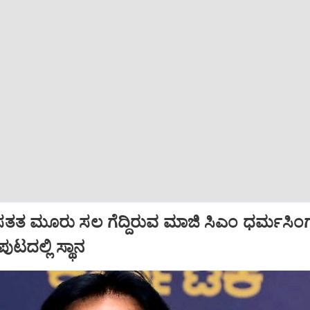
ತತ ಮೂರು ಸಲ ಗೆದ್ದಿರುವ ಮಾಜಿ ಸಿಎಂ ಧರ್ಮಸಿಂಗ
ಪುಟದಲ್ಲಿ ಸ್ಥಾನ