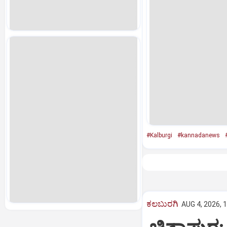
#Kalburgi
#kannadanews
ಕಲಬುರಗಿ
AUG 4, 2026, 