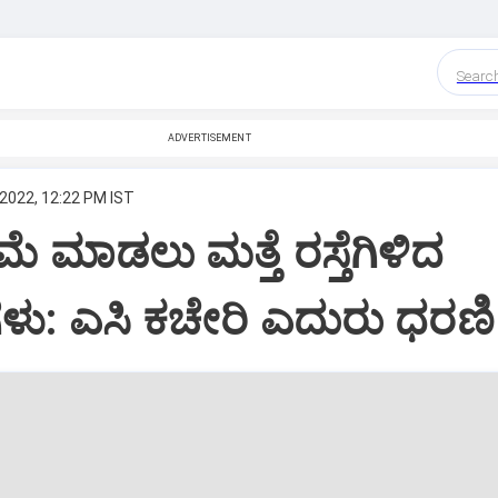
Searc
ADVERTISEMENT
 2022, 12:22 PM IST
ೆ ಮಾಡಲು ಮತ್ತೆ ರಸ್ತೆಗಿಳಿದ
ಥಿಗಳು: ಎಸಿ ಕಚೇರಿ ಎದುರು ಧರಣಿ