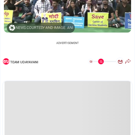
NEWS COURTESY AND IMAGE: ANI
ADVERTISEMENT
ಅ
ಅ
TEAM UDAYAVANI