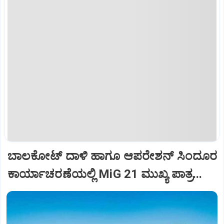
ಬಾಲಕೋಟ್‌ ದಾಳಿ ಹಾಗೂ ಆಪರೇಶನ್‌ ಸಿಂದೂರ
ಕಾರ್ಯಾಚರಣೆಯಲ್ಲಿ MiG 21 ಮುಖ್ಯ ಪಾತ್ರ...