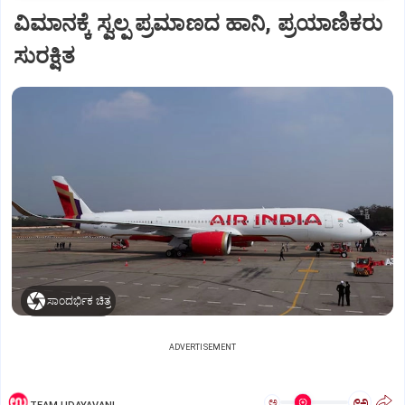
ವಿಮಾನಕ್ಕೆ ಸ್ವಲ್ಪ ಪ್ರಮಾಣದ ಹಾನಿ, ಪ್ರಯಾಣಿಕರು
ಸುರಕ್ಷಿತ
ಸಾಂದರ್ಭಿಕ ಚಿತ್ರ
ADVERTISEMENT
ಅ
ಅ