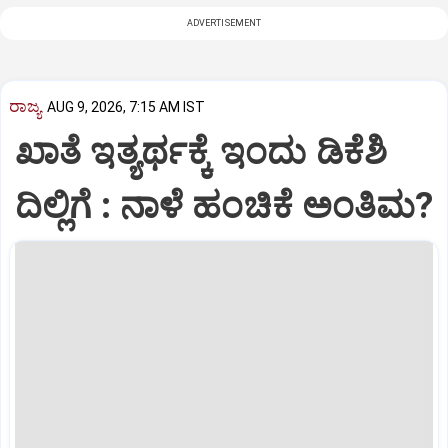
ADVERTISEMENT
ರಾಜ್ಯ
AUG 9, 2026, 7:15 AM IST
ಖಾತೆ ಇತ್ಯರ್ಥಕ್ಕೆ ಇಂದು ಡಿಕೆಶಿ
ದಿಲ್ಲಿಗೆ : ನಾಳೆ ಹಂಚಿಕೆ ಅಂತಿಮ?