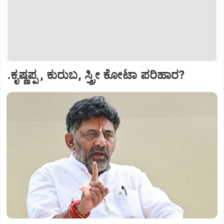
.ಕೃಷ್ಣಪ್ಪ , ಕುರುಬ, ಸ್ತ್ರೀ ಕೋಟಾ ಪರಿಹಾರ?