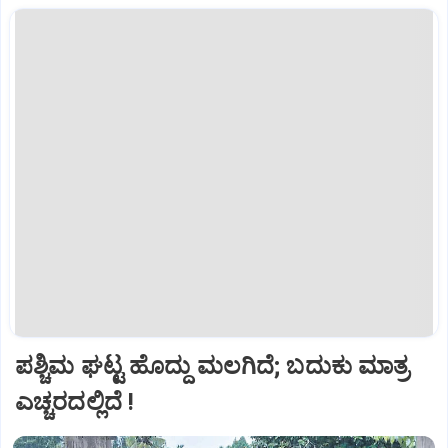
ಪಶ್ಚಿಮ ಘಟ್ಟ ಹೊದ್ದು ಮಲಗಿದೆ; ಬದುಕು ಮಾತ್ರ
ಎಚ್ಚರದಲ್ಲಿದೆ !