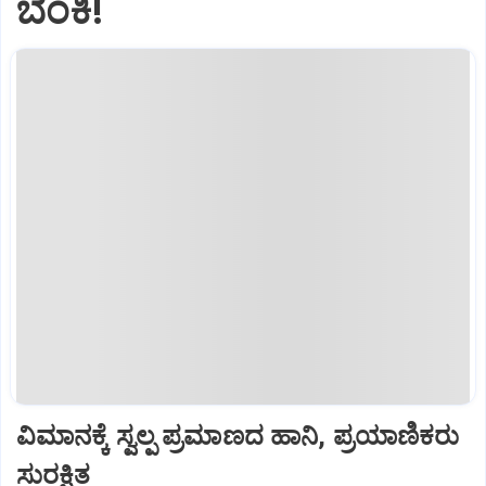
ಬೆಂಕಿ!
ವಿಮಾನಕ್ಕೆ ಸ್ವಲ್ಪ ಪ್ರಮಾಣದ ಹಾನಿ, ಪ್ರಯಾಣಿಕರು
ಸುರಕ್ಷಿತ