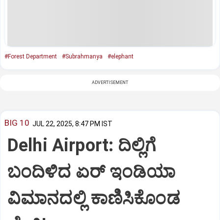
#Forest Department
#Subrahmanya
#elephant
ADVERTISEMENT
BIG 10
JUL 22, 2025, 8:47 PM IST
Delhi Airport: ದಿಲ್ಲಿಗೆ
ಬಂದಿಳಿದ ಏರ್‌ ಇಂಡಿಯಾ
ವಿಮಾನದಲ್ಲಿ ಕಾಣಿಸಿಕೊಂಡ