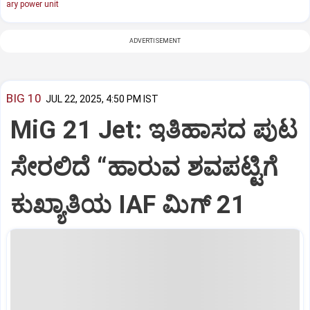
ary power unit
ADVERTISEMENT
BIG 10
JUL 22, 2025, 4:50 PM IST
MiG 21 Jet: ಇತಿಹಾಸದ ಪುಟ
ಸೇರಲಿದೆ “ಹಾರುವ ಶವಪಟ್ಟಿಗೆ
ಕುಖ್ಯಾತಿಯ IAF ಮಿಗ್‌ 21