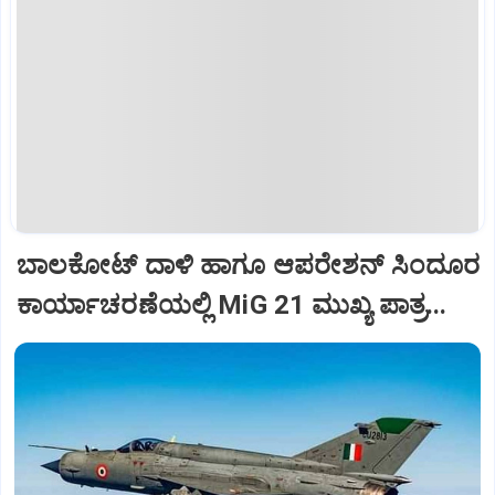
ಬಾಲಕೋಟ್‌ ದಾಳಿ ಹಾಗೂ ಆಪರೇಶನ್‌ ಸಿಂದೂರ
ಕಾರ್ಯಾಚರಣೆಯಲ್ಲಿ MiG 21 ಮುಖ್ಯ ಪಾತ್ರ...