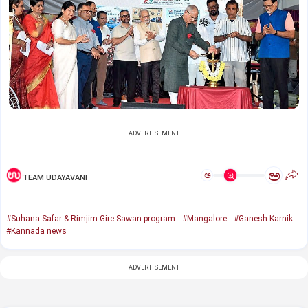
ADVERTISEMENT
ಅ
ಅ
TEAM UDAYAVANI
#Suhana Safar & Rimjim Gire Sawan program
#Mangalore
#Ganesh Karnik
#Kannada news
ADVERTISEMENT