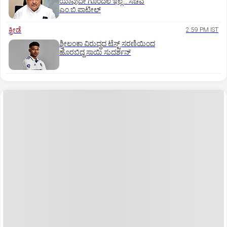
ಯಾವುದೇ ಗೊಂದಲ ಇಲ್ಲ..: ಸಚಿವ
ಎಂ.ಬಿ.ಪಾಟೀಲ್
ಕ್ರೀಡೆ
2:59 PM IST
ಶ್ರೀಲಂಕಾ ವಿರುದ್ಧದ ಟೆಸ್ಟ್ ಸರಣಿಯಿಂದ
ಹೊರಬಿದ್ದ ಸಾಯಿ ಸುದರ್ಶನ್