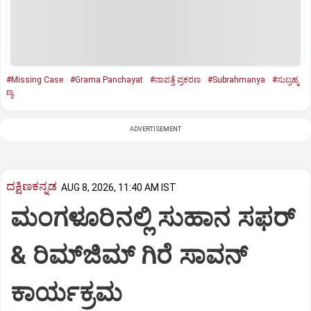
#Missing Case
#Grama Panchayat
#ನಾಪತ್ತೆ ಪ್ರಕರಣ
#Subrahmanya
#ಸುಬ್ರಹ್ಮ
ಣ್ಯ
ADVERTISEMENT
ದಕ್ಷಿಣಕನ್ನಡ
AUG 8, 2026, 11:40 AM IST
ಮಂಗಳೂರಿನಲ್ಲಿ ಸುಹಾನ ಸಫರ್
& ರಿಮ್‌ಜಿಮ್ ಗಿರೆ ಸಾವನ್
ಕಾರ್ಯಕ್ರಮ