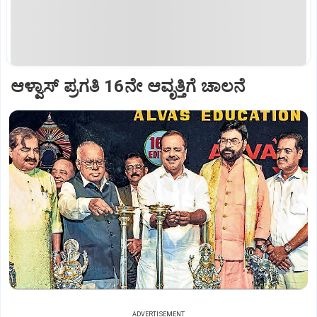
ಆಳ್ವಾಸ್‌ ಪ್ರಗತಿ 16ನೇ ಆವೃತ್ತಿಗೆ ಚಾಲನೆ
ADVERTISEMENT