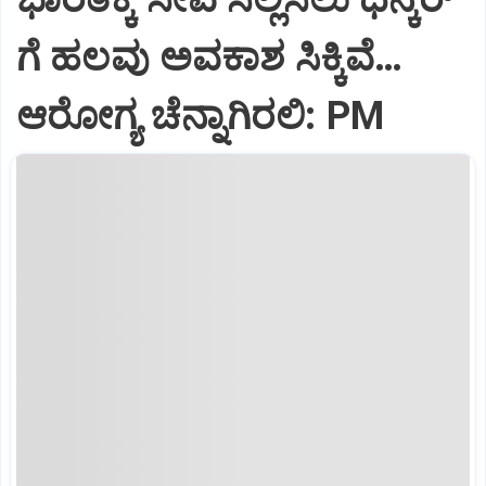
ಗೆ ಹಲವು ಅವಕಾಶ ಸಿಕ್ಕಿವೆ…
ಆರೋಗ್ಯ ಚೆನ್ನಾಗಿರಲಿ: PM