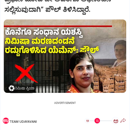
ಸಲ್ಲಿಸುವುದಾಗಿ” ಪೌಲ್‌ ತಿಳಿಸಿದ್ದಾರೆ.
ನಿಮಿಷಾ ಪ್ರಿಯಾ
ADVERTISEMENT
ಅ
ಅ
TEAM UDAYAVANI