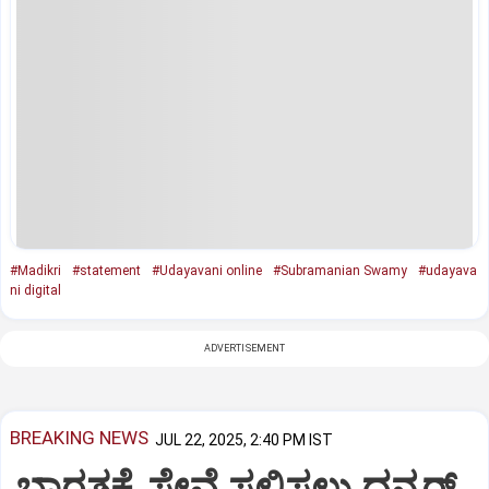
#Madikri
#statement
#Udayavani online
#Subramanian Swamy
#udayava
ni digital
ADVERTISEMENT
BREAKING NEWS
JUL 22, 2025, 2:40 PM IST
ಭಾರತಕ್ಕೆ ಸೇವೆ ಸಲ್ಲಿಸಲು ಧನ್ಕರ್‌