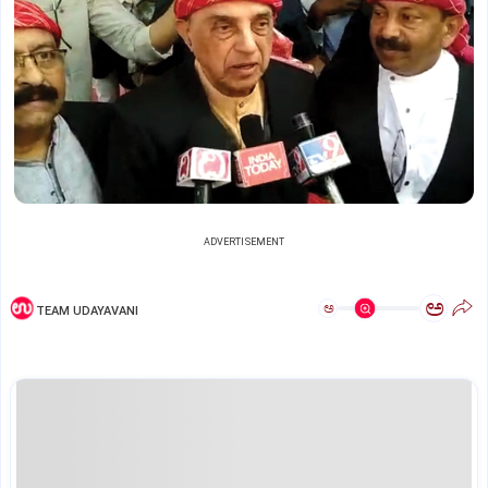
ADVERTISEMENT
ಅ
ಅ
TEAM UDAYAVANI