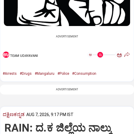
ADVERTISEMENT
ಅ
ಅ
TEAM UDAYAVANI
#Arrests
#Drugs
#Mangaluru
#Police
#Consumption
ADVERTISEMENT
ದಕ್ಷಿಣಕನ್ನಡ
AUG 7, 2026, 9:17 PM IST
RAIN: ದ.ಕ ಜಿಲ್ಲೆಯ ನಾಲ್ಕು