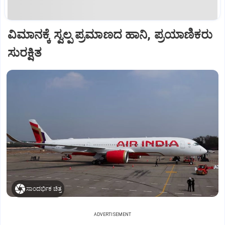
ವಿಮಾನಕ್ಕೆ ಸ್ವಲ್ಪ ಪ್ರಮಾಣದ ಹಾನಿ, ಪ್ರಯಾಣಿಕರು
ಸುರಕ್ಷಿತ
ಸಾಂದರ್ಭಿಕ ಚಿತ್ರ
ADVERTISEMENT