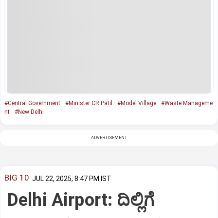
#Central Government
#Minister CR Patil
#Model Village
#Waste Manageme
nt
#New Delhi
ADVERTISEMENT
BIG 10
JUL 22, 2025, 8:47 PM IST
Delhi Airport: ದಿಲ್ಲಿಗೆ