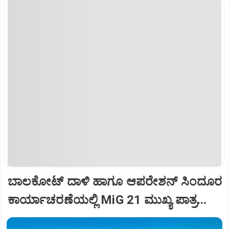
ಬಾಲಕೋಟ್‌ ದಾಳಿ ಹಾಗೂ ಆಪರೇಶನ್‌ ಸಿಂದೂರ
ಕಾರ್ಯಾಚರಣೆಯಲ್ಲಿ MiG 21 ಮುಖ್ಯ ಪಾತ್ರ...