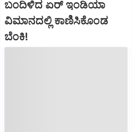
ಬಂದಿಳಿದ ಏರ್‌ ಇಂಡಿಯಾ
ವಿಮಾನದಲ್ಲಿ ಕಾಣಿಸಿಕೊಂಡ
ಬೆಂಕಿ!