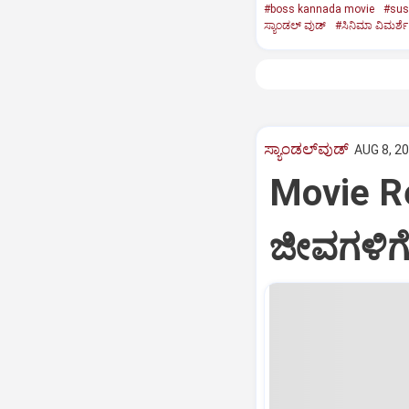
#boss kannada movie
#susp
ಸ್ಯಾಂಡಲ್‌ ವುಡ್‌
#ಸಿನಿಮಾ ವಿಮರ್ಶೆ
ಸ್ಯಾಂಡಲ್‌ವುಡ್‌
AUG 8, 20
Movie R
ಜೀವಗಳಿಗೆ