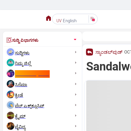
English
UV
ಸುದ್ದಿ ವಿಭಾಗಗಳು
ಸ್ಯಾಂಡಲ್‌ವುಡ್‌
OCT
ಸುದ್ದಿಗಳು
Sandalwo
ನಿಮ್ಮ ಜಿಲ್ಲೆ
ಕಾಮನ್‌ ವೆಲ್ತ್‌ ಗೇಮ್ಸ್‌
ಸಿನೆಮಾ
ಕ್ರೀಡೆ
ವೆಬ್ ಎಕ್ಸ್‌ಕ್ಲೂಸಿವ್
ಕ್ರೈಮ್
ವೈವಿಧ್ಯ