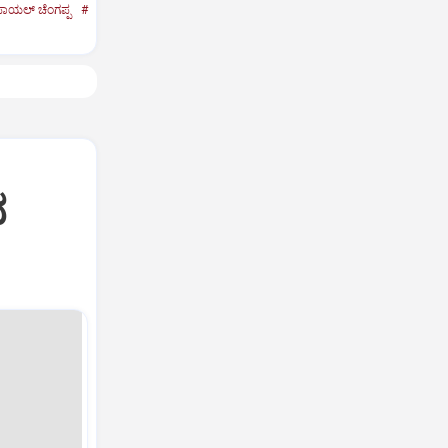
ಾಯಲ್‌ ಚೆಂಗಪ್ಪ
#
ದ