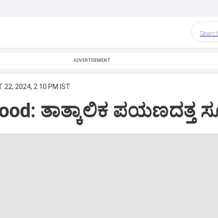
Searc
ADVERTISEMENT
 22, 2024, 2:10 PM IST
od: ತಾತ್ಕಾಲಿಕ ಪಯಣದತ್ತ ಸ