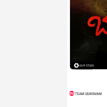
ಬಾಸ್‌ ಸಿನಿಮಾ
TEAM UDAYAVANI