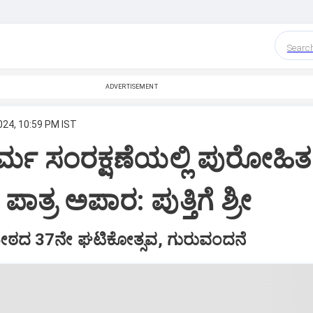
Searc
ADVERTISEMENT
024, 10:59 PM IST
್ಮ ಸಂರಕ್ಷಣೆಯಲ್ಲಿ ಪುರೋಹಿತ
ಪಾತ್ರ ಅಪಾರ: ಪುತ್ತಿಗೆ ಶ್ರೀ
ಿದ್ಯಾಪೀಠದ 37ನೇ ಘಟಿಕೋತ್ಸವ, ಗುರುವಂದನೆ