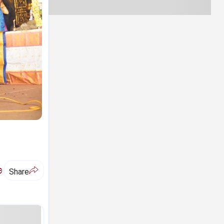
ಅ
Share