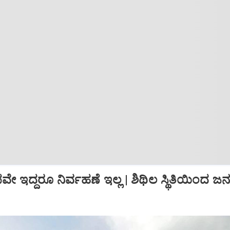
ಇದ್ದರೂ ನಿರ್ವಹಣೆ ಇಲ್ಲ | ಶಿಥಿಲ ಸ್ಥಿತಿಯಿಂದ ಜನರ