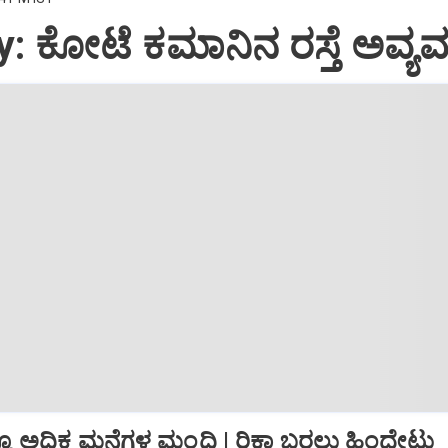
 ಕೋಟೆ ಕಮಾನಿನ ರಸ್ತೆ ಅವ್ಯವಸ್
ಕ್ಕೂ ಅಧಿಕ ಮನೆಗಳ ಮಂದಿ | ರಿಕ್ಷಾ ಬರಲು ಹಿಂದೇಟು