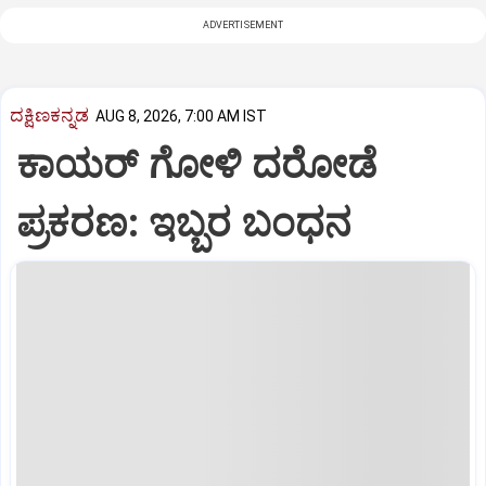
ADVERTISEMENT
ದಕ್ಷಿಣಕನ್ನಡ
AUG 8, 2026, 7:00 AM IST
ಕಾಯರ್ ಗೋಳಿ ದರೋಡೆ
ಪ್ರಕರಣ: ಇಬ್ಬರ ಬಂಧನ