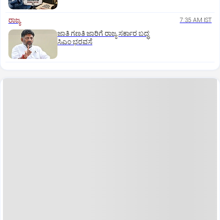
ರಾಜ್ಯ
7:35 AM IST
ಜಾತಿ ಗಣತಿ ಜಾರಿಗೆ ರಾಜ್ಯ ಸರ್ಕಾರ ಬದ್ಧ:
ಸಿಎಂ ಭರವಸೆ