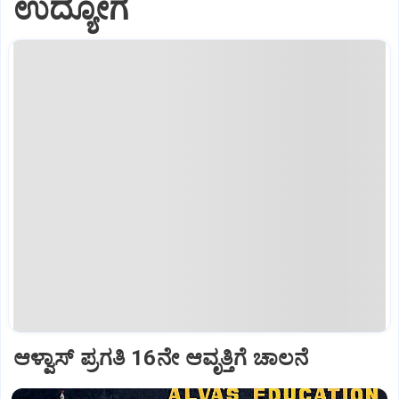
ಉದ್ಯೋಗ
ಆಳ್ವಾಸ್‌ ಪ್ರಗತಿ 16ನೇ ಆವೃತ್ತಿಗೆ ಚಾಲನೆ