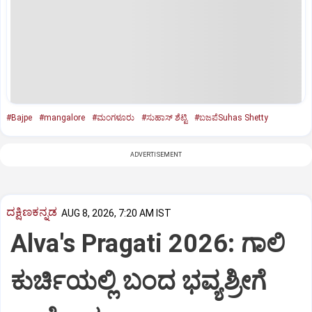
#Bajpe
#mangalore
#ಮಂಗಳೂರು
#ಸುಹಾಸ್‌ ಶೆಟ್ಟಿ
#ಬಜಪೆSuhas Shetty
ADVERTISEMENT
ದಕ್ಷಿಣಕನ್ನಡ
AUG 8, 2026, 7:20 AM IST
Alva's Pragati 2026: ಗಾಲಿ
ಕುರ್ಚಿಯಲ್ಲಿ ಬಂದ ಭವ್ಯಶ್ರೀಗೆ