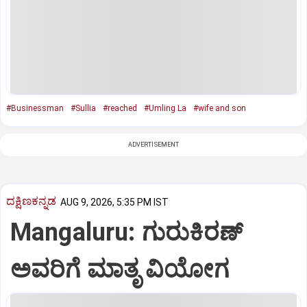
#Businessman
#Sullia
#reached
#Umling La
#wife and son
ADVERTISEMENT
ದಕ್ಷಿಣಕನ್ನಡ
AUG 9, 2026, 5:35 PM IST
Mangaluru: ಗುರುಕಿರಣ್
ಅವರಿಗೆ ಮಾತೃ ವಿಯೋಗ