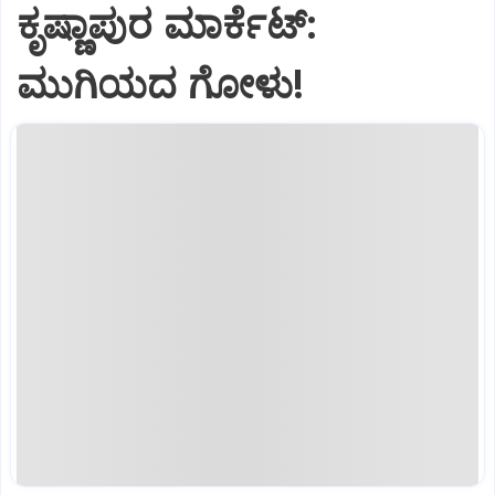
ಕೃಷ್ಣಾಪುರ ಮಾರ್ಕೆಟ್‌:
ಮುಗಿಯದ ಗೋಳು!