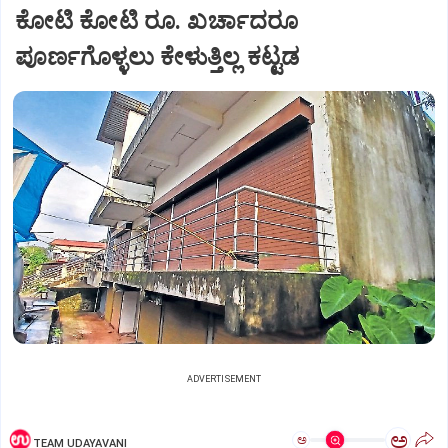
ಕೋಟಿ ಕೋಟಿ ರೂ. ಖರ್ಚಾದರೂ
ಪೂರ್ಣಗೊಳ್ಳಲು ಕೇಳುತ್ತಿಲ್ಲ ಕಟ್ಟಡ
ADVERTISEMENT
ಅ
ಅ
TEAM UDAYAVANI