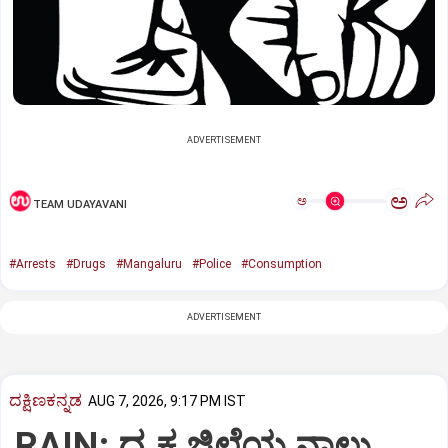
ADVERTISEMENT
ಅ
ಅ
TEAM UDAYAVANI
#Arrests
#Drugs
#Mangaluru
#Police
#Consumption
ADVERTISEMENT
ದಕ್ಷಿಣಕನ್ನಡ
AUG 7, 2026, 9:17 PM IST
RAIN: ದ.ಕ ಜಿಲ್ಲೆಯ ನಾಲ್ಕು