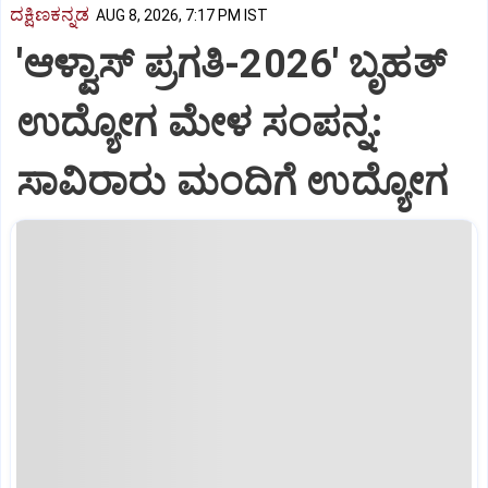
ದಕ್ಷಿಣಕನ್ನಡ
AUG 8, 2026, 7:17 PM IST
'ಆಳ್ವಾಸ್‌ ಪ್ರಗತಿ-2026' ಬೃಹತ್
ಉದ್ಯೋಗ ಮೇಳ ಸಂಪನ್ನ:
ಸಾವಿರಾರು ಮಂದಿಗೆ ಉದ್ಯೋಗ