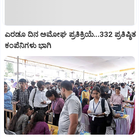
ಎರಡೂ ದಿನ ಅಮೋಘ ಪ್ರತಿಕ್ರಿಯೆ...332 ಪ್ರತಿಷ್ಠಿತ
ಕಂಪೆನಿಗಳು ಭಾಗಿ