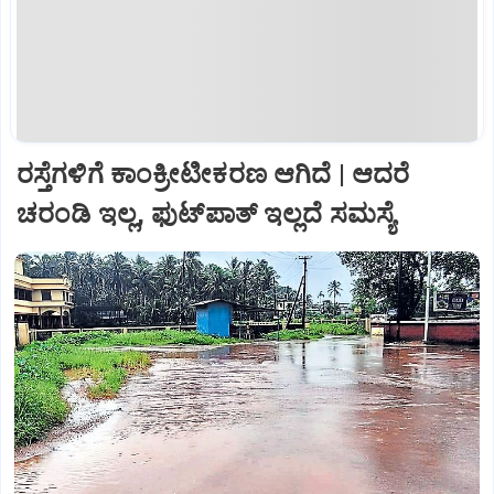
ರಸ್ತೆಗಳಿಗೆ ಕಾಂಕ್ರೀಟೀಕರಣ ಆಗಿದೆ | ಆದರೆ
ಚರಂಡಿ ಇಲ್ಲ, ಫುಟ್‌ಪಾತ್‌ ಇಲ್ಲದೆ ಸಮಸ್ಯೆ