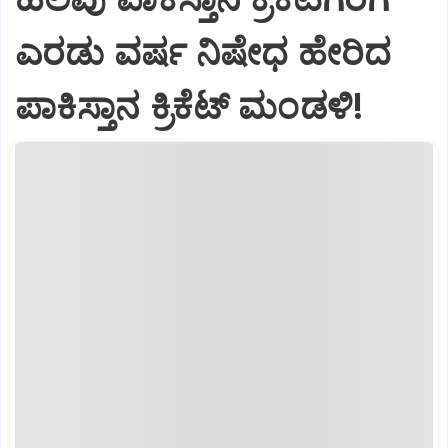
ಎರಡು ವರ್ಷ ನಿಷೇಧ ಹೇರಿದ
ಪಾಕಿಸ್ತಾನ ಕ್ರಿಕೆಟ್‌ ಮಂಡಳಿ!