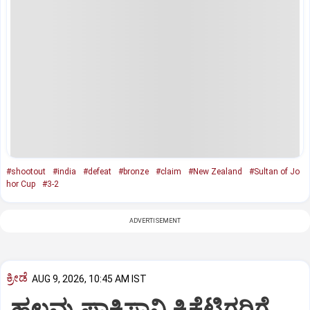
#shootout
#india
#defeat
#bronze
#claim
#New Zealand
#Sultan of Jo
hor Cup
#3-2
ADVERTISEMENT
ಕ್ರೀಡೆ
AUG 9, 2026, 10:45 AM IST
ಹಲವು ಪಾಕಿಸ್ತಾನಿ ಕ್ರಿಕೆಟಿಗರಿಗೆ