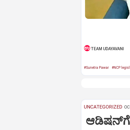
TEAM UDAYAVANI
#Sunetra Pawar
#NCP legisl
UNCATEGORIZED
OCT
ಆಡಿಷನ್‌ಗೆ