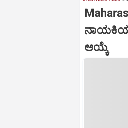
Maharash
ನಾಯಕಿಯಾಗಿ
ಆಯ್ಕೆ