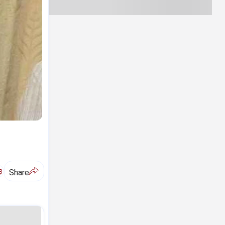
ಅ
Share