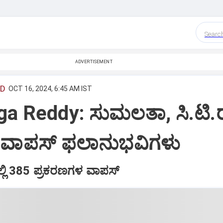
Searc
ADVERTISEMENT
ED
OCT 16, 2024, 6:45 AM IST
a Reddy: ಸುಮಲತಾ, ಸಿ.ಟಿ.
 ವಾಪಸ್‌ ಫ‌ಲಾನುಭವಿಗಳು
ಲಿ 385 ಪ್ರಕರಣಗಳ ವಾಪಸ್‌