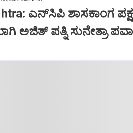
tra: ಎನ್‌ಸಿಪಿ ಶಾಸಕಾಂಗ ಪಕ್
 ಅಜಿತ್‌ ಪತ್ನಿ ಸುನೇತ್ರಾ ಪವಾ