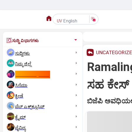
English
UV
ಸುದ್ದಿ ವಿಭಾಗಗಳು
UNCATEGORIZ
ಸುದ್ದಿಗಳು
Ramaling
ನಿಮ್ಮ ಜಿಲ್ಲೆ
ಕಾಮನ್‌ ವೆಲ್ತ್‌ ಗೇಮ್ಸ್‌
ಸಹ ಕೇಸ್‌
ಸಿನೆಮಾ
ಕ್ರೀಡೆ
ಬಿಜೆಪಿ ಅವಧಿಯಲ್
ವೆಬ್ ಎಕ್ಸ್‌ಕ್ಲೂಸಿವ್
ಕ್ರೈಮ್
ವೈವಿಧ್ಯ