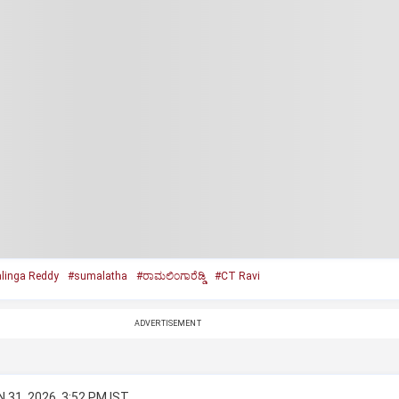
linga Reddy
#sumalatha
#ರಾಮಲಿಂಗಾರೆಡ್ಡಿ
#CT Ravi
ADVERTISEMENT
 31, 2026, 3:52 PM IST