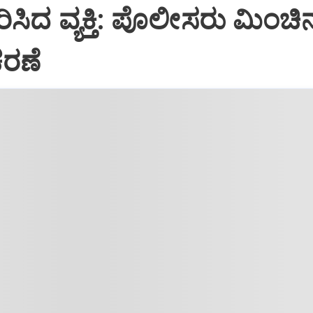
ರಿಸಿದ ವ್ಯಕ್ತಿ: ಪೊಲೀಸರು ಮಿಂಚಿ
ರಣೆ