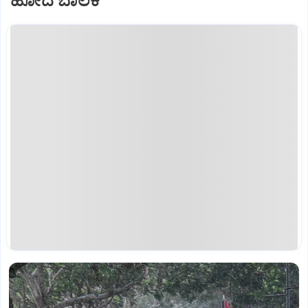
ಹೋದ ಬಾಲಕ