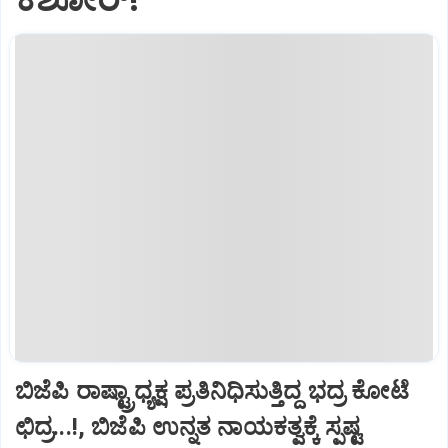
ಬಿಜೆಪಿ ರಾಷ್ಟ್ರಾಧ್ಯಕ್ಷ ಪ್ರತಿನಿಧಿಸುತ್ತಿದ್ದ ಭದ್ರ ಕೋಟೆ
ಛಿದ್ರ...!, ಬಿಜೆಪಿ ಉನ್ನತ ನಾಯಕತ್ವಕ್ಕೆ ಸ್ಪಷ್ಟ