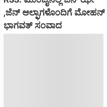
,ಜೆನ್‌ ಆಲ್ಫಾಗಳೊಂದಿಗೆ ಮೋಹನ್‌
ಭಾಗವತ್‌ ಸಂವಾದ