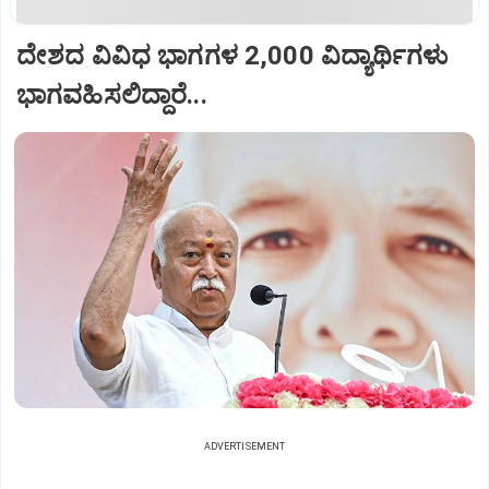
ದೇಶದ ವಿವಿಧ ಭಾಗಗಳ 2,000 ವಿದ್ಯಾರ್ಥಿಗಳು
ಭಾಗವಹಿಸಲಿದ್ದಾರೆ...
ADVERTISEMENT