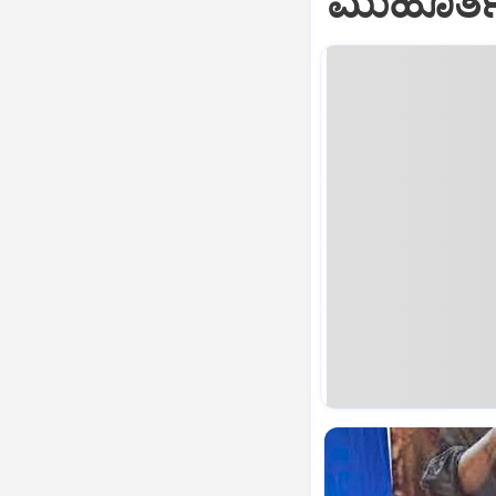
ಮುಹೂರ್ತದ