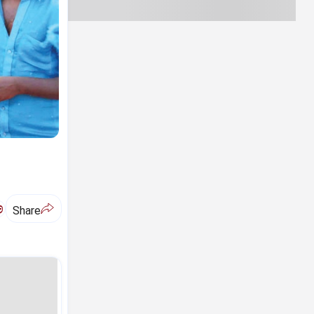
ಅ
Share