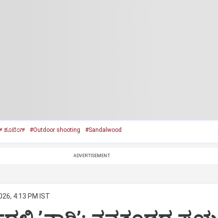
 ಶೂಟಿಂಗ್‌
#Outdoor shooting
#Sandalwood
ADVERTISEMENT
026, 4:13 PM IST