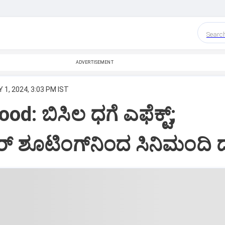
Searc
ADVERTISEMENT
 1, 2024, 3:03 PM IST
d: ಬಿಸಿಲ ಧಗೆ ಎಫೆಕ್ಟ್;
‌ ಶೂಟಿಂಗ್‌ನಿಂದ ಸಿನಿಮಂದಿ