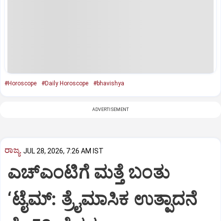
#Horoscope
#Daily Horoscope
#bhavishya
ADVERTISEMENT
ರಾಜ್ಯ
JUL 28, 2026, 7:26 AM IST
ಎಚ್‌ಎಂಟಿಗೆ ಮತ್ತೆ ಬಂತು
‘ಟೈಮ್: ತ್ರೈಮಾಸಿಕ ಉತ್ಪಾದನೆ