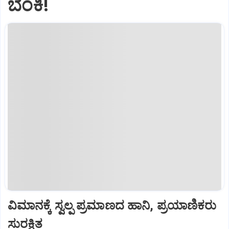
ಬೆಂಕಿ!
ವಿಮಾನಕ್ಕೆ ಸ್ವಲ್ಪ ಪ್ರಮಾಣದ ಹಾನಿ, ಪ್ರಯಾಣಿಕರು
ಸುರಕ್ಷಿತ