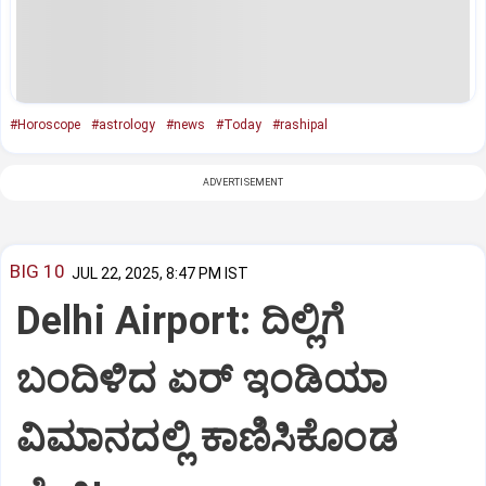
#Horoscope
#astrology
#news
#Today
#rashipal
ADVERTISEMENT
BIG 10
JUL 22, 2025, 8:47 PM IST
Delhi Airport: ದಿಲ್ಲಿಗೆ
ಬಂದಿಳಿದ ಏರ್‌ ಇಂಡಿಯಾ
ವಿಮಾನದಲ್ಲಿ ಕಾಣಿಸಿಕೊಂಡ