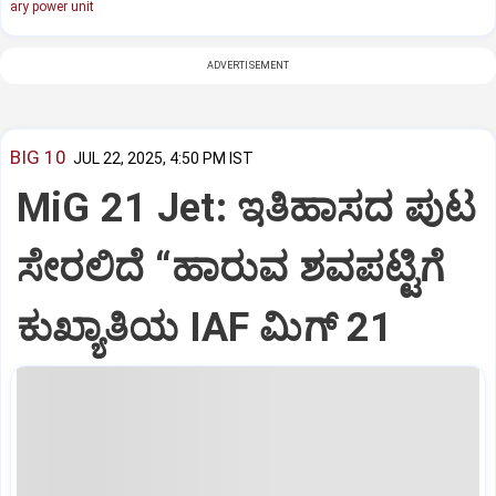
ary power unit
ADVERTISEMENT
BIG 10
JUL 22, 2025, 4:50 PM IST
MiG 21 Jet: ಇತಿಹಾಸದ ಪುಟ
ಸೇರಲಿದೆ “ಹಾರುವ ಶವಪಟ್ಟಿಗೆ
ಕುಖ್ಯಾತಿಯ IAF ಮಿಗ್‌ 21