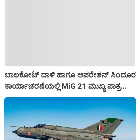
ಬಾಲಕೋಟ್‌ ದಾಳಿ ಹಾಗೂ ಆಪರೇಶನ್‌ ಸಿಂದೂರ
ಕಾರ್ಯಾಚರಣೆಯಲ್ಲಿ MiG 21 ಮುಖ್ಯ ಪಾತ್ರ...