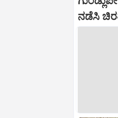
ಗುಂಡ್ಲುಪ
ನಡೆಸಿ ಚಿರ