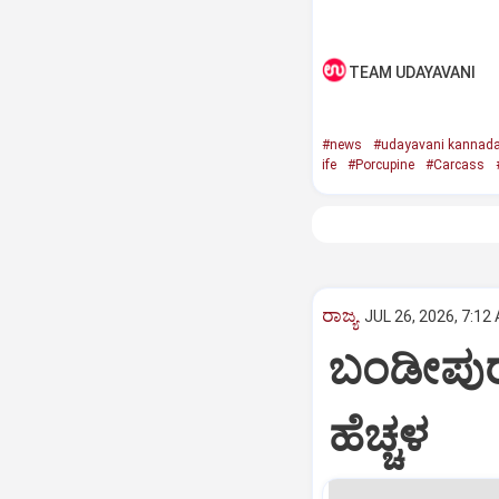
TEAM UDAYAVANI
#news
#udayavani kannad
ife
#Porcupine
#Carcass
ರಾಜ್ಯ
JUL 26, 2026, 7:12
ಬಂಡೀಪುರ,
ಹೆಚ್ಚಳ