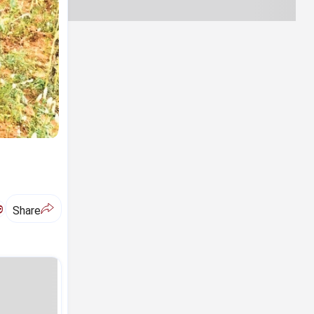
ಅ
Share