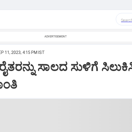
Searc
ADVERTISEMENT
P 11, 2023, 4:15 PM IST
ೈತರನ್ನು ಸಾಲದ ಸುಳಿಗೆ ಸಿಲುಕಿ
ಂತಿ