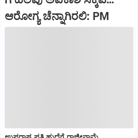
ಆರೋಗ್ಯ ಚೆನ್ನಾಗಿರಲಿ: PM
ಉಪರಾಷ್ಟ್ರಪತಿ ಹುದ್ದೆಗೆ ರಾಜೀನಾಮೆ