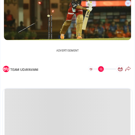
ADVERTISEMENT
ಅ
ಅ
TEAM UDAYAVANI