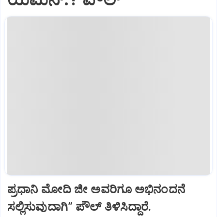
ಪ್ರಧಾನಿ ಮೋದಿ ಜೀ ಅವರಿಗೂ ಅಭಿನಂದನೆ
ಸಲ್ಲಿಸುವುದಾಗಿ” ಪೌಲ್‌ ತಿಳಿಸಿದ್ದಾರೆ.