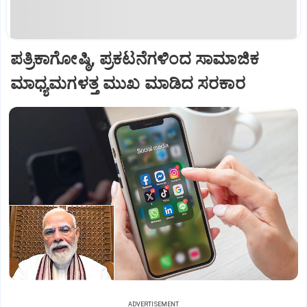
ಪತ್ರಿಕಾಗೋಷ್ಠಿ, ಪ್ರಕಟನೆಗಳಿಂದ ಸಾಮಾಜಿಕ
ಮಾಧ್ಯಮಗಳತ್ತ ಮುಖ ಮಾಡಿದ ಸರಕಾರ
ADVERTISEMENT