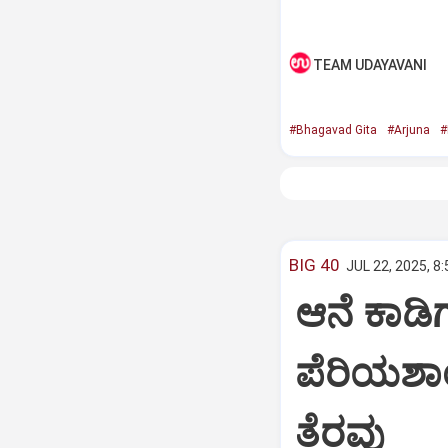
TEAM UDAYAVANI
#Bhagavad Gita
#Arjuna
#
BIG 40
JUL 22, 2025, 8
ಆನೆ ಕಾಡಿಗ
ಪೆರಿಯಶಾ
ತೆರವು