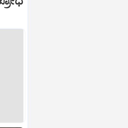
ಕ್ರೋಧ