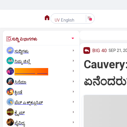
English
UV
ಸುದ್ದಿ ವಿಭಾಗಗಳು
BIG 40
SEP 21, 2
ಸುದ್ದಿಗಳು
Cauvery:
ನಿಮ್ಮ ಜಿಲ್ಲೆ
ಕಾಮನ್‌ ವೆಲ್ತ್‌ ಗೇಮ್ಸ್‌
ಏನೆಂದರು
ಸಿನೆಮಾ
ಕ್ರೀಡೆ
ವೆಬ್ ಎಕ್ಸ್‌ಕ್ಲೂಸಿವ್
ಕ್ರೈಮ್
ವೈವಿಧ್ಯ