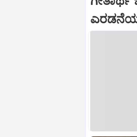
ಗೀತಾರ್ಥ
ಎರಡನೆಯ