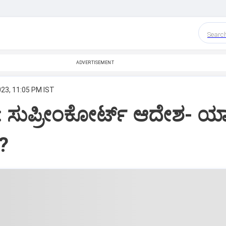
Searc
ADVERTISEMENT
023, 11:05 PM IST
 ಸುಪ್ರೀಂಕೋರ್ಟ್‌ ಆದೇಶ- ಯ
?