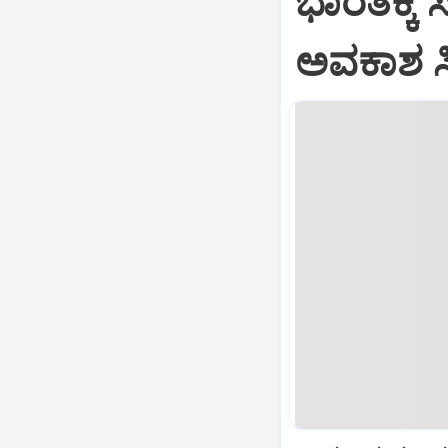
ಭಾರತಕ್ಕೆ 
ಅವಕಾಶ ಸಿಕ