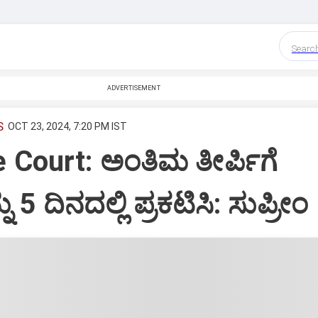
Searc
ADVERTISEMENT
S
OCT 23, 2024, 7:20 PM IST
Court: ಅಂತಿಮ ತೀರ್ಪಿಗೆ
 5 ದಿನದಲ್ಲಿ ಪ್ರಕಟಿಸಿ: ಸುಪ್ರೀಂ