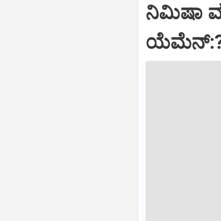
ನಿಮಿಷಾ 
ಯೆಮೆನ್: