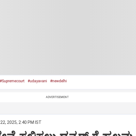
#Supremecourt
#udayavani
#newdelhi
ADVERTISEMENT
22, 2025, 2:40 PM IST