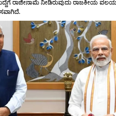
ಹುದ್ದೆಗೆ ರಾಜೀನಾಮೆ ನೀಡಿರುವುದು ರಾಜಕೀಯ ವಲಯದ
ಾಸವಾಗಿದೆ.