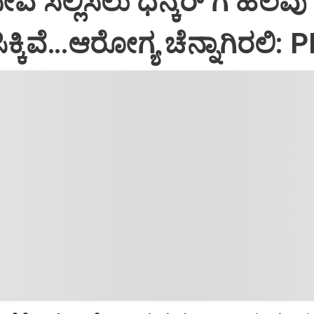
ಸೇವೆ ಸಲ್ಲಿಸಲು ಧನ್ಕರ್‌ ಗೆ ಹಲವು
್ಕಿವೆ…ಆರೋಗ್ಯ ಚೆನ್ನಾಗಿರಲಿ: 