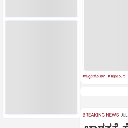
#ಸುಪ್ರೀಂಕೋರ್ಟ್‌
#Highcourt
BREAKING NEWS
JUL 