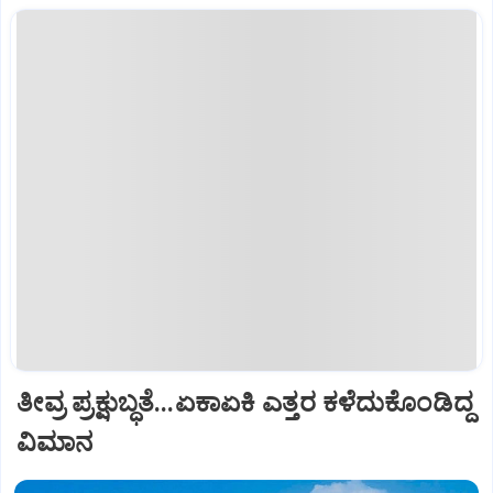
ತೀವ್ರ ಪ್ರಕ್ಷುಬ್ಧತೆ...ಏಕಾಏಕಿ ಎತ್ತರ ಕಳೆದುಕೊಂಡಿದ್ದ
ವಿಮಾನ