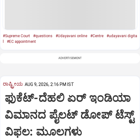
#Supreme Court
#questions
#Udayavani online
#Centre
#udayavani digita
l
#EC appointment
ADVERTISEMENT
ರಾಷ್ಟ್ರೀಯ
AUG 9, 2026, 2:16 PM IST
ಫುಕೆಟ್‌-ದೆಹಲಿ ಏರ್‌ ಇಂಡಿಯಾ
ವಿಮಾನದ ಪೈಲಟ್‌ ಡೋಪ್‌ ಟೆಸ್ಟ್‌
ವಿಫಲ: ಮೂಲಗಳು