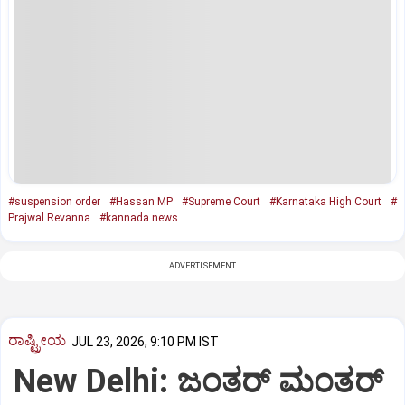
#suspension order
#Hassan MP
#Supreme Court
#Karnataka High Court
#
Prajwal Revanna
#kannada news
ADVERTISEMENT
ರಾಷ್ಟ್ರೀಯ
JUL 23, 2026, 9:10 PM IST
New Delhi: ಜಂತರ್ ಮಂತರ್