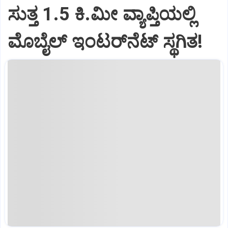
ಸುತ್ತ 1.5 ಕಿ.ಮೀ ವ್ಯಾಪ್ತಿಯಲ್ಲಿ
ಮೊಬೈಲ್ ಇಂಟರ್‌ನೆಟ್‌ ಸ್ಥಗಿತ!