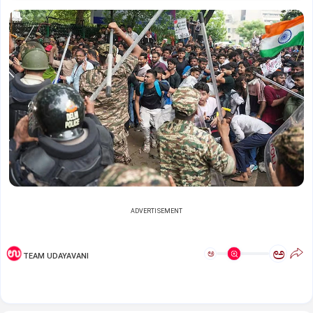
ADVERTISEMENT
ಅ
ಅ
TEAM UDAYAVANI