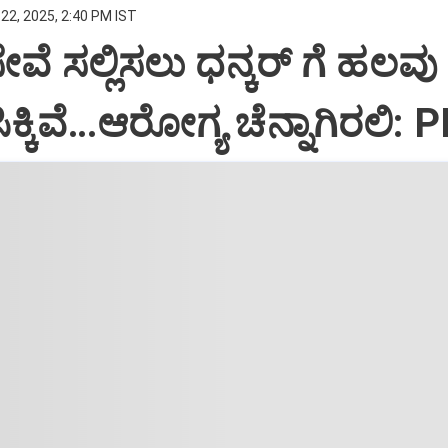
22, 2025, 2:40 PM IST
ಸೇವೆ ಸಲ್ಲಿಸಲು ಧನ್ಕರ್‌ ಗೆ ಹಲವು
್ಕಿವೆ…ಆರೋಗ್ಯ ಚೆನ್ನಾಗಿರಲಿ: 