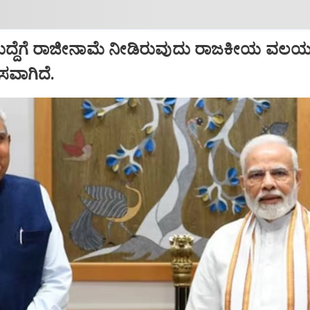
ಹುದ್ದೆಗೆ ರಾಜೀನಾಮೆ ನೀಡಿರುವುದು ರಾಜಕೀಯ ವಲಯದ
ಾಸವಾಗಿದೆ.