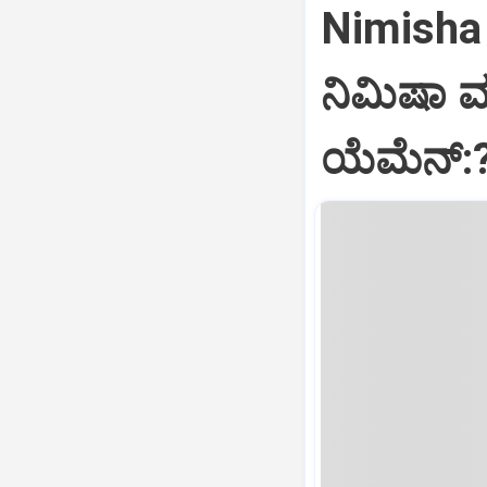
Nimisha 
ನಿಮಿಷಾ 
ಯೆಮೆನ್: