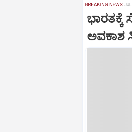
BREAKING NEWS
JUL 
ಭಾರತಕ್ಕೆ 
ಅವಕಾಶ ಸಿಕ