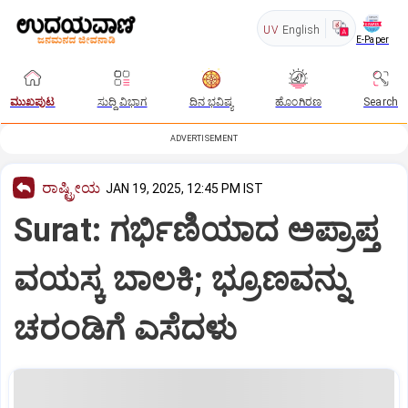
UV
English
E-Paper
ಮುಖಪುಟ
ಸುದ್ದಿ ವಿಭಾಗ
ದಿನ ಭವಿಷ್ಯ
ಹೊಂಗಿರಣ
Search
ADVERTISEMENT
ರಾಷ್ಟ್ರೀಯ
JAN 19, 2025, 12:45 PM IST
Surat: ಗರ್ಭಿಣಿಯಾದ ಅಪ್ರಾಪ್ತ
ವಯಸ್ಕ ಬಾಲಕಿ; ಭ್ರೂಣವನ್ನು
ಚರಂಡಿಗೆ ಎಸೆದಳು