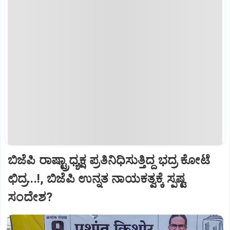
ಬಿಜೆಪಿ ರಾಷ್ಟ್ರಾಧ್ಯಕ್ಷ ಪ್ರತಿನಿಧಿಸುತ್ತಿದ್ದ ಭದ್ರ ಕೋಟೆ
ಛಿದ್ರ...!, ಬಿಜೆಪಿ ಉನ್ನತ ನಾಯಕತ್ವಕ್ಕೆ ಸ್ಪಷ್ಟ
ಸಂದೇಶ?