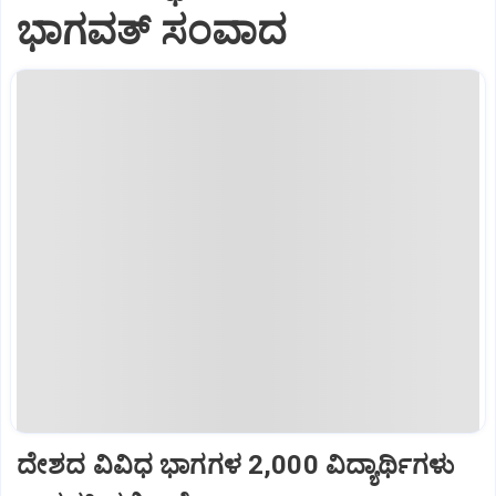
ಭಾಗವತ್‌ ಸಂವಾದ
ದೇಶದ ವಿವಿಧ ಭಾಗಗಳ 2,000 ವಿದ್ಯಾರ್ಥಿಗಳು