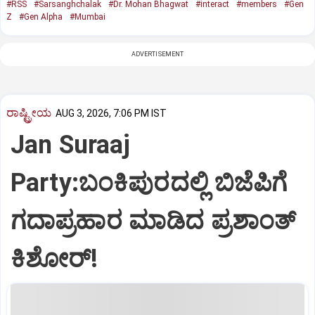
#RSS
#Sarsanghchalak
#Dr. Mohan Bhagwat
#interact
#members
#Gen
Z
#Gen Alpha
#Mumbai
ADVERTISEMENT
ರಾಷ್ಟ್ರೀಯ
AUG 3, 2026, 7:06 PM IST
Jan Suraaj
Party:ಬಂಕಿಪುರದಲ್ಲಿ ಬಿಜೆಪಿಗೆ
ಗದಾಪ್ರಹಾರ ಮಾಡಿದ ಪ್ರಶಾಂತ್
ಕಿಶೋರ್!