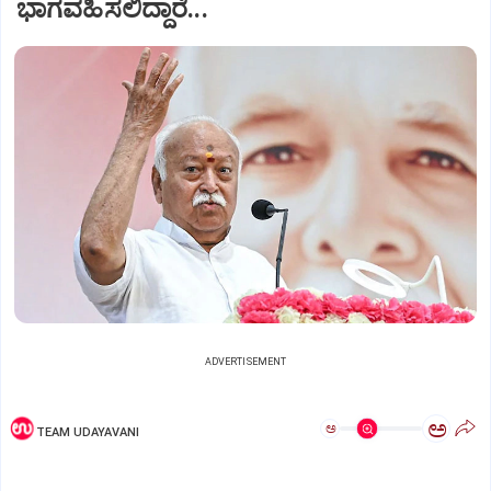
ಭಾಗವಹಿಸಲಿದ್ದಾರೆ...
ADVERTISEMENT
ಅ
ಅ
TEAM UDAYAVANI