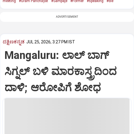
meeting
#Gram Panchayat
#Sampaje
#Former
#speaking
#die
ADVERTISEMENT
ದಕ್ಷಿಣಕನ್ನಡ
JUL 25, 2026, 3:27 PM IST
Mangaluru: ಲಾಲ್‌ ಬಾಗ್‌
ಸಿಗ್ನಲ್‌ ಬಳಿ ಮಾರಕಾಸ್ತ್ರದಿಂದ
ದಾಳಿ; ಆರೋಪಿಗೆ ಶೋಧ