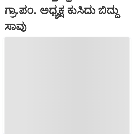
ಗ್ರಾ.ಪಂ. ಅಧ್ಯಕ್ಷ ಕುಸಿದು ಬಿದ್ದು
ಸಾವು