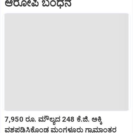
ಆರೋಪಿ ಬಂಧನ
7,950 ರೂ. ಮೌಲ್ಯದ 248 ಕೆ.ಜಿ. ಅಕ್ಕಿ
ವಶಪಡಿಸಿಕೊಂಡ ಮಂಗಳೂರು ಗ್ರಾಮಾಂತರ