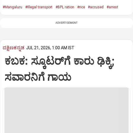
#Mangaluru
#Illegal transport
#BPL ration
#rice
#accused
#arrest
ADVERTISEMENT
ದಕ್ಷಿಣಕನ್ನಡ
JUL 21, 2026, 1:00 AM IST
ಕಬಕ: ಸ್ಕೂಟರ್‌ಗೆ ಕಾರು ಢಿಕ್ಕಿ;
ಸವಾರನಿಗೆ ಗಾಯ