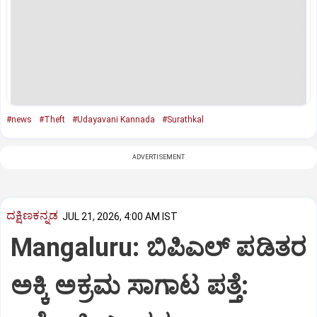
#news
#Theft
#Udayavani Kannada
#Surathkal
ADVERTISEMENT
ದಕ್ಷಿಣಕನ್ನಡ
JUL 21, 2026, 4:00 AM IST
Mangaluru: ಬಿಪಿಎಲ್ ಪಡಿತರ
ಅಕ್ಕಿ ಅಕ್ರಮ ಸಾಗಾಟ ಪತ್ತೆ: