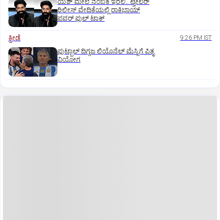
ಯಶ್‌ ಮೇಲೆ ನಂಬಿಕೆ ಇರಲಿ.. ಟ್ರೇಲರ್‌
ರಿಲೀಸ್‌ ವೇದಿಕೆಯಲ್ಲಿ ರಾಕಿಭಾಯ್‌
ಪವರ್‌ ಫುಲ್‌ ಟಾಕ್
ಕ್ರೀಡೆ
9:26 PM IST
ಫುಟ್ಬಾಲ್ ದಿಗ್ಗಜ ಲಿಯೊನೆಲ್‌ ಮೆಸ್ಸಿಗೆ ಪಿತೃ
ವಿಯೋಗ