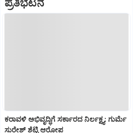
ಪ್ರತಿಭಟನೆ
ಕರಾವಳಿ ಅಭಿವೃದ್ಧಿಗೆ ಸರ್ಕಾರದ ನಿರ್ಲಕ್ಷ್ಯ: ಗುರ್ಮೆ
ಸುರೇಶ್ ಶೆಟ್ಟಿ ಆರೋಪ