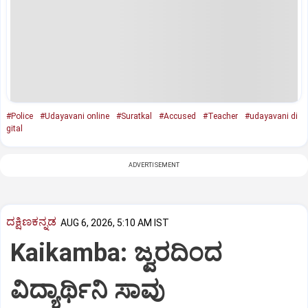
#Police
#Udayavani online
#Suratkal
#Accused
#Teacher
#udayavani di
gital
ADVERTISEMENT
ದಕ್ಷಿಣಕನ್ನಡ
AUG 6, 2026, 5:10 AM IST
Kaikamba: ಜ್ವರದಿಂದ
ವಿದ್ಯಾರ್ಥಿನಿ ಸಾವು