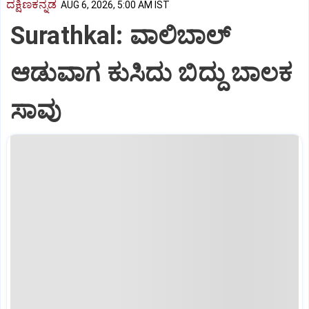
ದಕ್ಷಿಣಕನ್ನಡ
AUG 6, 2026, 5:00 AM IST
Surathkal: ವಾಲಿಬಾಲ್
ಆಡುವಾಗ ಕುಸಿದು ಬಿದ್ದು ಬಾಲಕ
ಸಾವು