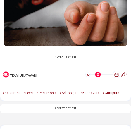
ADVERTISEMENT
ಅ
ಅ
TEAM UDAYAVANI
#Kaikamba
#Fever
#Pneumonia
#Schoolgirl
#Kandavara
#Gurupura
ADVERTISEMENT