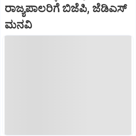
ರಾಜ್ಯಪಾಲರಿಗೆ ಬಿಜೆಪಿ, ಜೆಡಿಎಸ್
ಮನವಿ