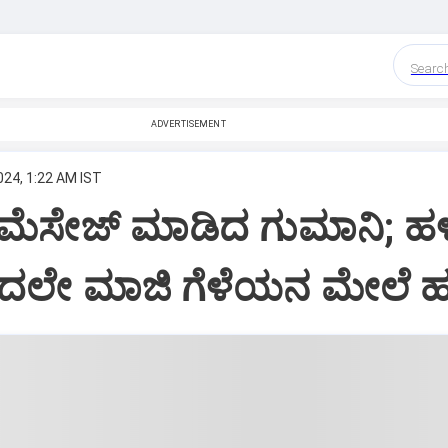
Searc
ADVERTISEMENT
024, 1:22 AM IST
 ಮೆಸೇಜ್‌ ಮಾಡಿದ ಗುಮಾನಿ; ಹಳ
ಿಂದಲೇ ಮಾಜಿ ಗೆಳೆಯನ ಮೇಲೆ ಹಲ್