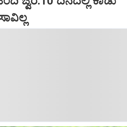
 ಹಂದಿ ಜ್ವರ:10 ದಿನದಲ್ಲಿ ಕಾಡು
ಾವಿಲ್ಲ