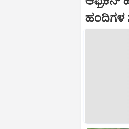
ಆಫ್ರಿಕನ್‌
ಹಂದಿಗಳ ಸ