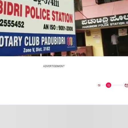
ADVERTISEMENT
ಅ