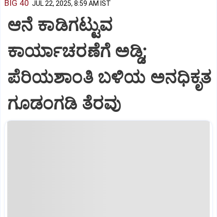
BIG 40
JUL 22, 2025, 8:59 AM IST
ಆನೆ ಕಾಡಿಗಟ್ಟುವ
ಕಾರ್ಯಾಚರಣೆಗೆ ಅಡ್ಡಿ;
ಪೆರಿಯಶಾಂತಿ ಬಳಿಯ ಅನಧಿಕೃತ
ಗೂಡಂಗಡಿ ತೆರವು