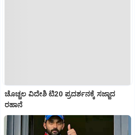
ಚೊಚ್ಚಲ ವಿದೇಶಿ ಟಿ20 ಪ್ರದರ್ಶನಕ್ಕೆ ಸಜ್ಜಾದ
ರಹಾನೆ