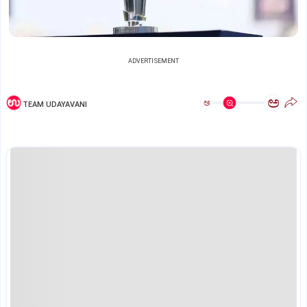
ADVERTISEMENT
ಅ
ಅ
TEAM UDAYAVANI