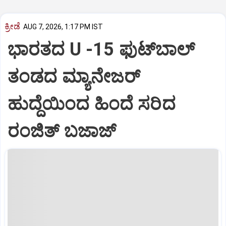
ಕ್ರೀಡೆ
AUG 7, 2026, 1:17 PM IST
ಭಾರತದ U -15 ಫುಟ್‌ಬಾಲ್
ತಂಡದ ಮ್ಯಾನೇಜರ್‌
ಹುದ್ದೆಯಿಂದ ಹಿಂದೆ ಸರಿದ
ರಂಜಿತ್‌ ಬಜಾಜ್‌