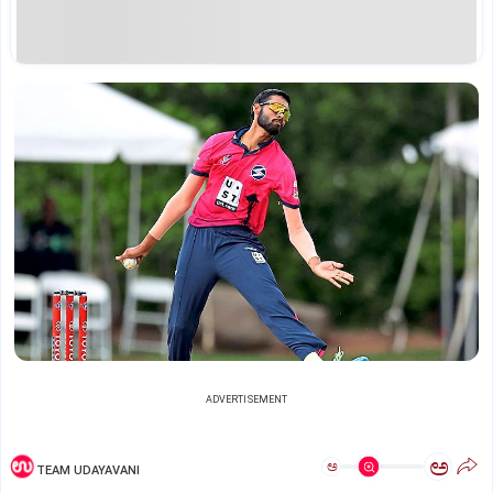
ADVERTISEMENT
ಅ
ಅ
TEAM UDAYAVANI