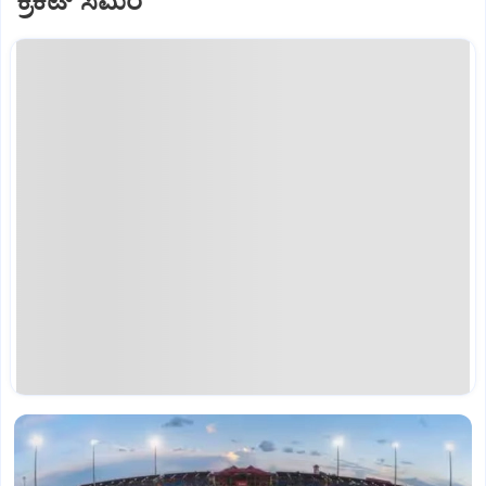
ಕ್ರಿಕೆಟ್‌ ಸಮರ