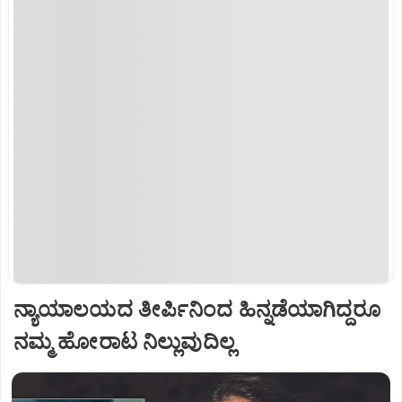
ನ್ಯಾಯಾಲಯದ ತೀರ್ಪಿನಿಂದ ಹಿನ್ನಡೆಯಾಗಿದ್ದರೂ
ನಮ್ಮ ಹೋರಾಟ ನಿಲ್ಲುವುದಿಲ್ಲ