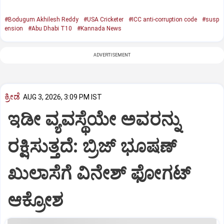
#Bodugum Akhilesh Reddy
#USA Cricketer
#ICC anti-corruption code
#susp
ension
#Abu Dhabi T10
#Kannada News
ADVERTISEMENT
ಕ್ರೀಡೆ
AUG 3, 2026, 3:09 PM IST
ಇಡೀ ವ್ಯವಸ್ಥೆಯೇ ಅವರನ್ನು
ರಕ್ಷಿಸುತ್ತದೆ: ಬ್ರಿಜ್ ಭೂಷಣ್
ಖುಲಾಸೆಗೆ ವಿನೇಶ್ ಫೋಗಟ್
ಆಕ್ರೋಶ