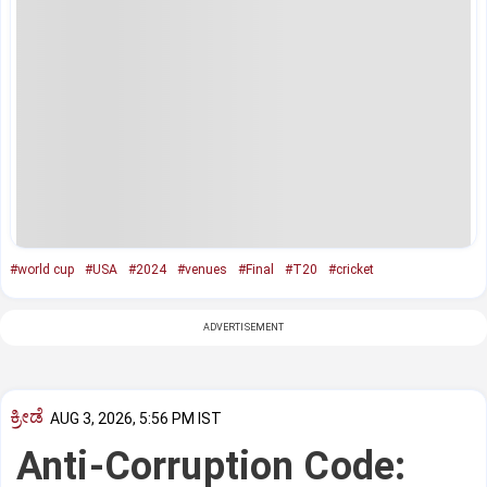
#world cup
#USA
#2024
#venues
#Final
#T20
#cricket
ADVERTISEMENT
ಕ್ರೀಡೆ
AUG 3, 2026, 5:56 PM IST
Anti-Corruption Code: