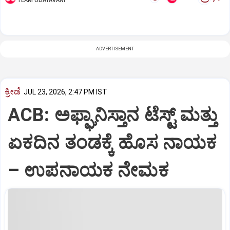
TEAM UDAYAVANI
ADVERTISEMENT
ಕ್ರೀಡೆ
JUL 23, 2026, 2:47 PM IST
ACB: ಅಫ್ಘಾನಿಸ್ತಾನ ಟೆಸ್ಟ್‌ ಮತ್ತು
ಏಕದಿನ ತಂಡಕ್ಕೆ ಹೊಸ ನಾಯಕ
– ಉಪನಾಯಕ ನೇಮಕ