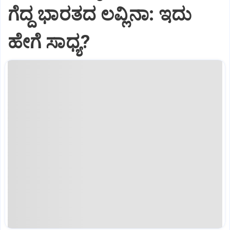
ಗೆದ್ದ ಭಾರತದ ಲವ್ಲಿನಾ: ಇದು
ಹೇಗೆ ಸಾಧ್ಯ?