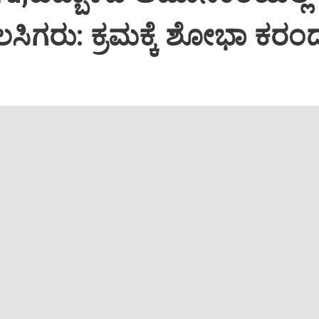
ಸಿಗರು: ಕ್ರಮಕ್ಕೆ ಶೋಭಾ ಕರಂದ್