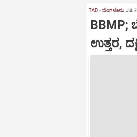
TAB - ಬೆಂಗಳೂರು
JUL 2
BBMP; ಬ
ಉತ್ತರ, ದಕ