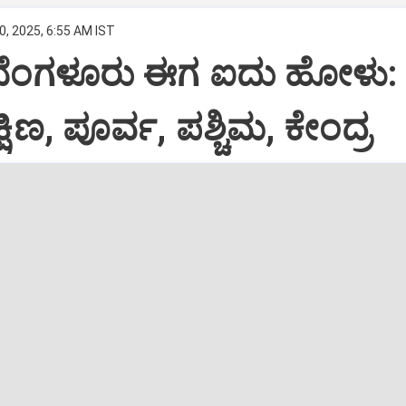
0, 2025, 6:55 AM IST
ೆಂಗಳೂರು ಈಗ ಐದು ಹೋಳು: 
್ಷಿಣ, ಪೂರ್ವ, ಪಶ್ಚಿಮ, ಕೇಂದ್ರ