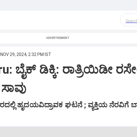
Searc
ADVERTISEMENT
NOV 29, 2024, 2:32 PM IST
 ಬೈಕ್‌ ಡಿಕ್ಕಿ: ರಾತ್ರಿಯಿಡೀ ರಸೇ
ತಿ ಸಾವು
ಲ್ಲಿ ಹೃದಯವಿದ್ರಾವಕ ಘಟನೆ ; ವ್ಯಕ್ತಿಯ ನೆರವಿಗೆ 