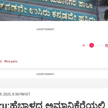
ADVERTISEMENT
ಅ
ed
#five parts
ADVERTISEMENT
9, 2025, 8:38 PM IST
u;ಹೆಬ್ಬಾಳದ ಅಮಾನಿಕೆರೆಯಲ್ಲಿ