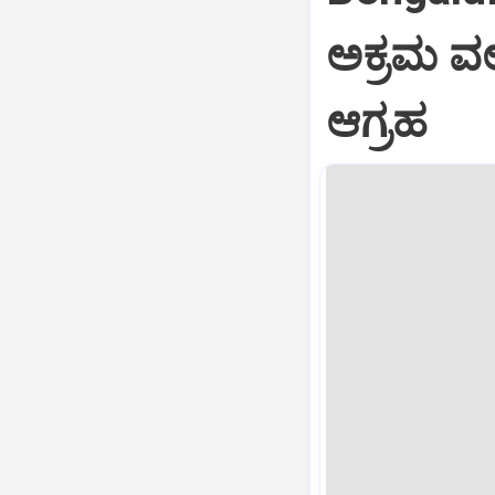
ಅಕ್ರಮ ವಲ
ಆಗ್ರಹ