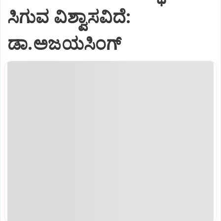
ಸಿಗುವ ವಿಶ್ವಾಸವಿದೆ:
ಡಾ.ಅಜಯಸಿಂಗ್