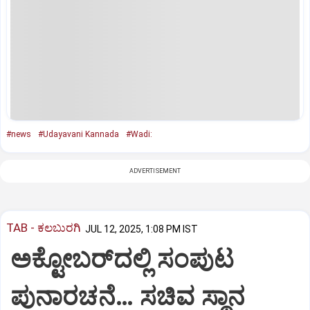
#news
#Udayavani Kannada
#Wadi:
ADVERTISEMENT
TAB - ಕಲಬುರಗಿ
JUL 12, 2025, 1:08 PM IST
ಅಕ್ಟೋಬರ್‌ದಲ್ಲಿ ಸಂಪುಟ
ಪುನಾರಚನೆ… ಸಚಿವ ಸ್ಥಾನ