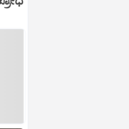
ಕ್ರೋಧ