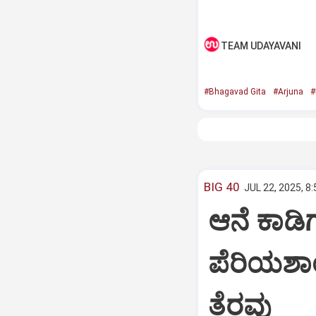
TEAM UDAYAVANI
#Bhagavad Gita
#Arjuna
#
BIG 40
JUL 22, 2025, 8
ಆನೆ ಕಾಡಿಗ
ಪೆರಿಯಶಾ
ತೆರವು