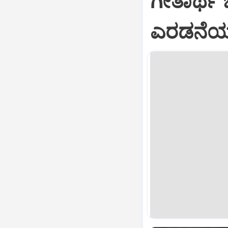
ಗೀತಾರ್ಥ
ಎರಡನೆಯ