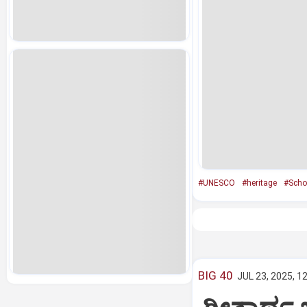
#UNESCO
#heritage
#Scho
BIG 40
JUL 23, 2025, 1