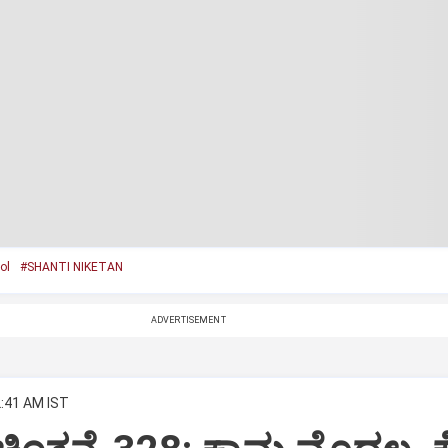
ol
#SHANTI NIKETAN
ADVERTISEMENT
2:41 AM IST