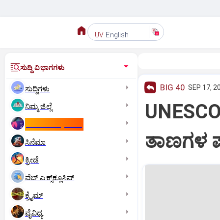
English
UV
ಸುದ್ದಿ ವಿಭಾಗಗಳು
BIG 40
SEP 17, 2
ಸುದ್ದಿಗಳು
UNESCO: 
ನಿಮ್ಮ ಜಿಲ್ಲೆ
ಕಾಮನ್‌ ವೆಲ್ತ್‌ ಗೇಮ್ಸ್‌
ತಾಣಗಳ ಪಟ
ಸಿನೆಮಾ
ಕ್ರೀಡೆ
ವೆಬ್ ಎಕ್ಸ್‌ಕ್ಲೂಸಿವ್
ಕ್ರೈಮ್
ವೈವಿಧ್ಯ