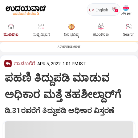
UV
English
E-Paper
ಮುಖಪುಟ
ಸುದ್ದಿ ವಿಭಾಗ
ದಿನ ಭವಿಷ್ಯ
ಹೊಂಗಿರಣ
Search
ADVERTISEMENT
ದಾವಣಗೆರೆ
APR 5, 2022, 1:01 PM IST
ಪಹಣಿ ತಿದ್ದುಪಡಿ ಮಾಡುವ
ಅಧಿಕಾರ ಮತ್ತೆ ತಹಶೀಲ್ದಾರ್‌ಗೆ
ಡಿ.31ರವರೆಗೆ ತಿದ್ದುಪಡಿ ಅಧಿಕಾರ ವಿಸ್ತರಣೆ