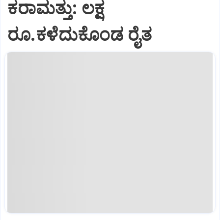
ಕರಾಮತ್ತು: ಲಕ್ಷ
ರೂ.ಕಳೆದುಕೊಂಡ ರೈತ