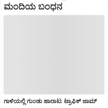
ಮಂದಿಯ ಬಂಧನ
ಗಾಳಿಯಲ್ಲಿ ಗುಂಡು ಹಾರಾಟ: ಟ್ರಾಫಿಕ್‌ ಜಾಮ್