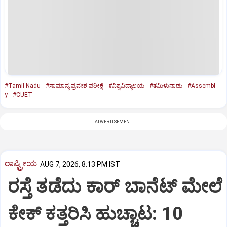
#Tamil Nadu
#ಸಾಮಾನ್ಯ ಪ್ರವೇಶ ಪರೀಕ್ಷೆ
#ವಿಶ್ವವಿದ್ಯಾಲಯ
#ತಮಿಳುನಾಡು
#Assembl
y
#CUET
ADVERTISEMENT
ರಾಷ್ಟ್ರೀಯ
AUG 7, 2026, 8:13 PM IST
ರಸ್ತೆ ತಡೆದು ಕಾರ್ ಬಾನೆಟ್ ಮೇಲೆ
ಕೇಕ್ ಕತ್ತರಿಸಿ ಹುಚ್ಚಾಟ: 10