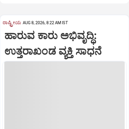
ರಾಷ್ಟ್ರೀಯ
AUG 8, 2026, 8:22 AM IST
ಹಾರುವ ಕಾರು ಅಭಿವೃದ್ಧಿ:
ಉತ್ತರಾಖಂಡ ವ್ಯಕ್ತಿ ಸಾಧನೆ